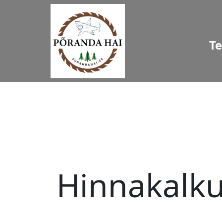
T
Hinnakalku