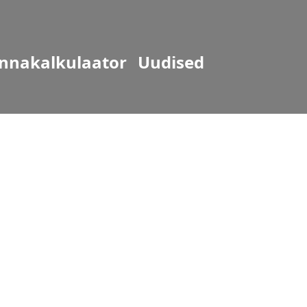
nnakalkulaator
Uudised