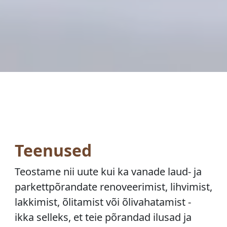
Teenused
Teostame nii uute kui ka vanade laud- ja
parkettpõrandate renoveerimist, lihvimist,
lakkimist, õlitamist või õlivahatamist -
ikka selleks, et teie põrandad ilusad ja