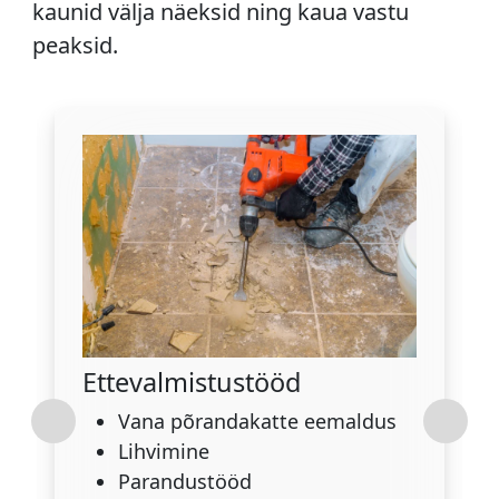
kaunid välja näeksid ning kaua vastu
peaksid.
Ettevalmistustööd
Vana põrandakatte eemaldus
Lihvimine
Parandustööd