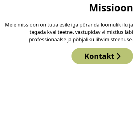
Missioon
Meie missioon on tuua esile iga põranda loomulik ilu ja
tagada kvaliteetne, vastupidav viimistlus läbi
professionaalse ja põhjaliku lihvimisteenuse.
Kontakt