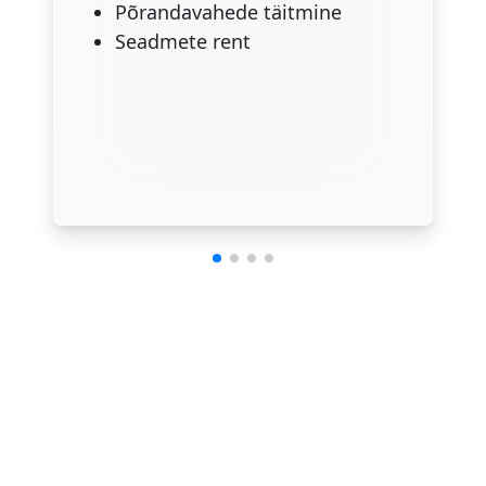
Põrandavahede täitmine
Seadmete rent