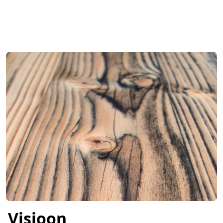
Visioon