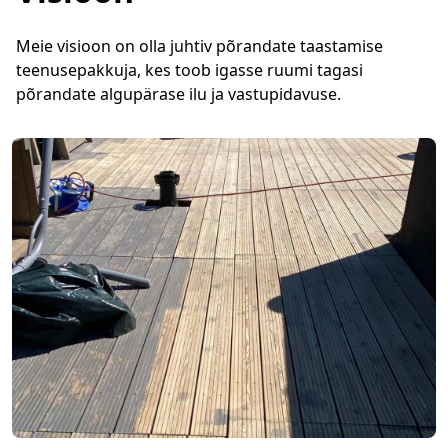
Meie visioon on olla juhtiv põrandate taastamise
teenusepakkuja, kes toob igasse ruumi tagasi
põrandate algupärase ilu ja vastupidavuse.