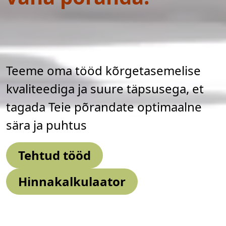
Teeme oma tööd kõrgetasemelise
kvaliteediga ja suure täpsusega, et
tagada Teie põrandate optimaalne
sära ja puhtus
Tehtud tööd
Hinnakalkulaator