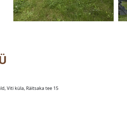
Ü
d, Viti küla, Räitsaka tee 15